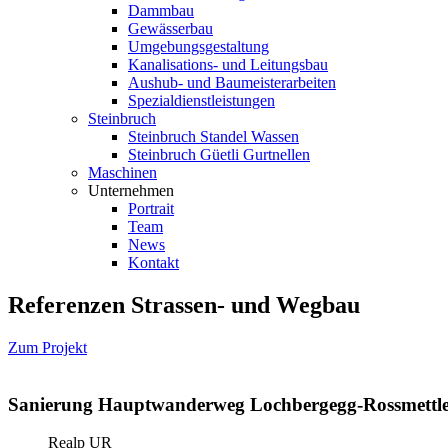
Dammbau
Gewässerbau
Umgebungsgestaltung
Kanalisations- und Leitungsbau
Aushub- und Baumeisterarbeiten
Spezialdienstleistungen
Steinbruch
Steinbruch Standel Wassen
Steinbruch Güetli Gurtnellen
Maschinen
Unternehmen
Portrait
Team
News
Kontakt
Referenzen Strassen- und Wegbau
Zum Projekt
Sanierung Hauptwanderweg Lochbergegg-Rossmettl
Realp UR