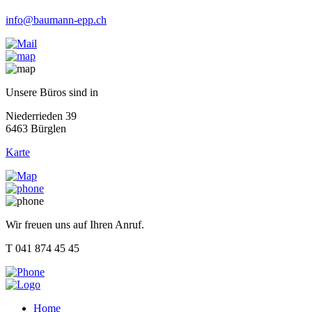
info@baumann-epp.ch
Unsere Büros sind in
Niederrieden 39
6463 Bürglen
Karte
Wir freuen uns auf Ihren Anruf.
T 041 874 45 45
Home