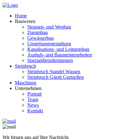
Home
Bauwesen
Strassen- und Wegbau
Dammbau
Gewässerbau
Umgebungsgestaltung
Kanalisations- und Leitungsbau
Aushub- und Baumeisterarbeiten
Spezialdienstleistungen
Steinbruch
Steinbruch Standel Wassen
Steinbruch Güetli Gurtnellen
Maschinen
Unternehmen
Portrait
Team
News
Kontakt
Wir freuen uns auf Ihre Nachricht.