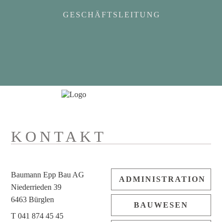
GESCHÄFTSLEITUNG
KONTAKT
Baumann Epp Bau AG
ADMINISTRATION
Niederrieden 39
6463 Bürglen
BAUWESEN
T 041 874 45 45