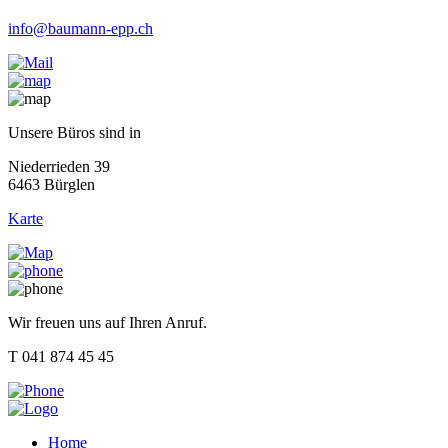
info@baumann-epp.ch
Unsere Büros sind in
Niederrieden 39
6463 Bürglen
Karte
Wir freuen uns auf Ihren Anruf.
T 041 874 45 45
Home