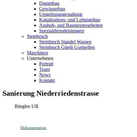
Dammbau
Gewässerbau
Umgebungsgestaltung
Kanalisations- und Leitungsbau
Aushub- und Baumeisterarbeiten
Spezialdienstleistungen
Steinbruch
Steinbruch Standel Wassen
Steinbruch Güetli Gurtnellen
Maschinen
Unternehmen
Portrait
Team
News
Kontakt
Sanierung Niederriedenstrasse
Bürglen UR
Dokumentation