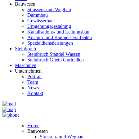
Bauwesen
Strassen- und Wegbau
Dammbau
Gewässerbau
Umgebungsgestaltung
Kanalisations- und Leitungsbau
Aushub- und Baumeisterarbeiten
Spezialdienstleistungen
Steinbruch
Steinbruch Standel Wassen
Steinbruch Güetli Gurtnellen
Maschinen
Unternehmen
Portrait
Team
News
Kontakt
Home
Bauwesen
Strassen- und Wegbau