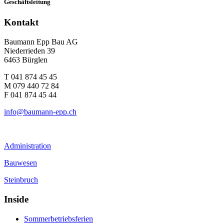
Geschäftsleitung
Kontakt
Baumann Epp Bau AG
Niederrieden 39
6463 Bürglen
T 041 874 45 45
M 079 440 72 84
F 041 874 45 44
info@baumann-epp.ch
Administration
Bauwesen
Steinbruch
Inside
Sommerbetriebsferien