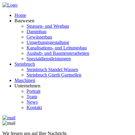
Home
Bauwesen
Strassen- und Wegbau
Dammbau
Gewässerbau
Umgebungsgestaltung
Kanalisations- und Leitungsbau
Aushub- und Baumeisterarbeiten
Spezialdienstleistungen
Steinbruch
Steinbruch Standel Wassen
Steinbruch Güetli Gurtnellen
Maschinen
Unternehmen
Portrait
Team
News
Kontakt
Wir freuen uns auf Ihre Nachricht.