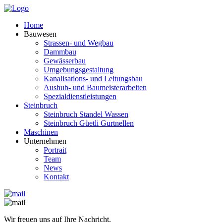
Home
Bauwesen
Strassen- und Wegbau
Dammbau
Gewässerbau
Umgebungsgestaltung
Kanalisations- und Leitungsbau
Aushub- und Baumeisterarbeiten
Spezialdienstleistungen
Steinbruch
Steinbruch Standel Wassen
Steinbruch Güetli Gurtnellen
Maschinen
Unternehmen
Portrait
Team
News
Kontakt
Wir freuen uns auf Ihre Nachricht.