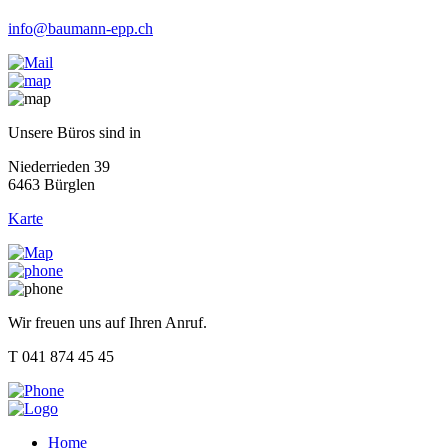
info@baumann-epp.ch
Unsere Büros sind in
Niederrieden 39
6463 Bürglen
Karte
Wir freuen uns auf Ihren Anruf.
T 041 874 45 45
Home