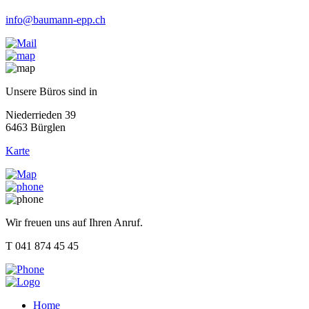
info@baumann-epp.ch
Unsere Büros sind in
Niederrieden 39
6463 Bürglen
Karte
Wir freuen uns auf Ihren Anruf.
T 041 874 45 45
Home