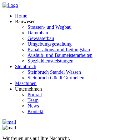
Home
Bauwesen
Strassen- und Wegbau
Dammbau
Gewässerbau
Umgebungsgestaltung
Kanalisations- und Leitungsbau
Aushub- und Baumeisterarbeiten
Spezialdienstleistungen
Steinbruch
Steinbruch Standel Wassen
Steinbruch Güetli Gurtnellen
Maschinen
Unternehmen
Portrait
Team
News
Kontakt
Wir freuen uns auf Ihre Nachricht.