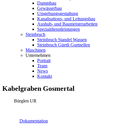
Dammbau
Gewässerbau
Umgebungsgestaltung
Kanalisations- und Leitungsbau
Aushub- und Baumeisterarbeiten
Spezialdienstleistungen
Steinbruch
Steinbruch Standel Wassen
Steinbruch Güetli Gurtnellen
Maschinen
Unternehmen
Portrait
Team
News
Kontakt
Kabelgraben Gosmertal
Bürglen UR
Dokumentation