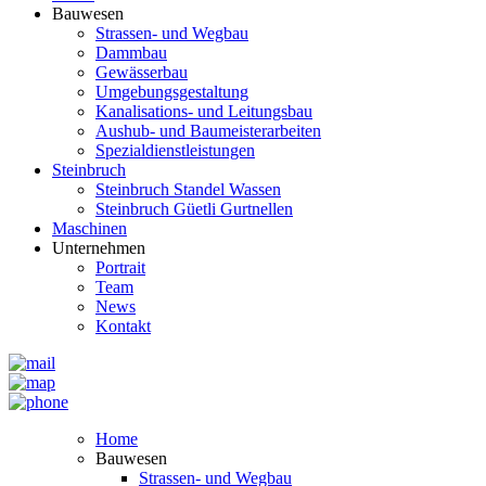
Bauwesen
Strassen- und Wegbau
Dammbau
Gewässerbau
Umgebungsgestaltung
Kanalisations- und Leitungsbau
Aushub- und Baumeisterarbeiten
Spezialdienstleistungen
Steinbruch
Steinbruch Standel Wassen
Steinbruch Güetli Gurtnellen
Maschinen
Unternehmen
Portrait
Team
News
Kontakt
Home
Bauwesen
Strassen- und Wegbau