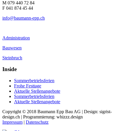
M 079 440 72 84
F 041 874 45 44
info@baumann-epp.ch
Administration
Bauwesen
Steinbruch
Inside
Sommerbetriebsferien
Frohe Festtage
Aktuelle Stellenangebote
Sommerbetriebsferien
Aktuelle Stellenangebote
Copyright © 2018 Baumann Epp Bau AG | Design: sigrist-
design.ch | Programmierung: whizzz.design
Impressum
|
Datenschutz