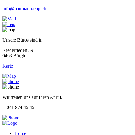
info@baumann-epp.ch
Unsere Büros sind in
Niederrieden 39
6463 Bürglen
Karte
Wir freuen uns auf Ihren Anruf.
T 041 874 45 45
Home