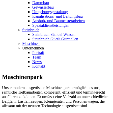
Dammbau
Gewässerbau
Umgebungsgestaltung
Kanalisations- und Leitungsbau
Aushub- und Baumeisterarbeiten
Spezialdienstleistungen
Steinbruch
Steinbruch Standel Wassen
Steinbruch Güetli Gurtnellen
Maschinen
Unternehmen
Portrait
Team
News
Kontakt
Maschinenpark
Unser modern ausgerüstete Maschinenpark ermöglicht es uns,
sämtliche Tiefbauarbeiten kompetent, effizient und termingerecht
ausführen zu können. Er umfasst eine Vielzahl an unterschiedlichen
Baggern, Lastfahrzeugen, Kleingeräten und Personenwagen, die
allesamt mit der neusten Technologie ausgerüstet sind.