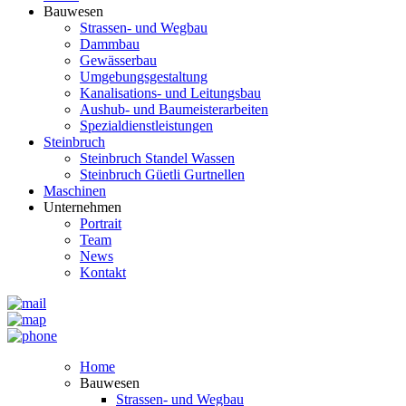
Bauwesen
Strassen- und Wegbau
Dammbau
Gewässerbau
Umgebungsgestaltung
Kanalisations- und Leitungsbau
Aushub- und Baumeisterarbeiten
Spezialdienstleistungen
Steinbruch
Steinbruch Standel Wassen
Steinbruch Güetli Gurtnellen
Maschinen
Unternehmen
Portrait
Team
News
Kontakt
Home
Bauwesen
Strassen- und Wegbau