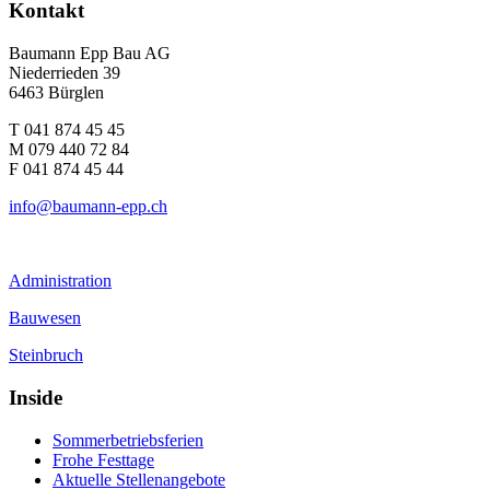
Kontakt
Baumann Epp Bau AG
Niederrieden 39
6463 Bürglen
T 041 874 45 45
M 079 440 72 84
F 041 874 45 44
info@baumann-epp.ch
Administration
Bauwesen
Steinbruch
Inside
Sommerbetriebsferien
Frohe Festtage
Aktuelle Stellenangebote