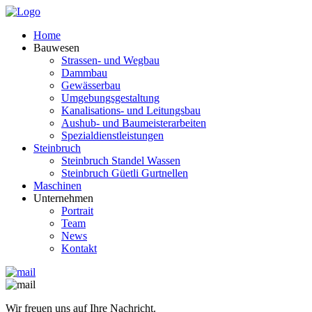
Home
Bauwesen
Strassen- und Wegbau
Dammbau
Gewässerbau
Umgebungsgestaltung
Kanalisations- und Leitungsbau
Aushub- und Baumeisterarbeiten
Spezialdienstleistungen
Steinbruch
Steinbruch Standel Wassen
Steinbruch Güetli Gurtnellen
Maschinen
Unternehmen
Portrait
Team
News
Kontakt
Wir freuen uns auf Ihre Nachricht.